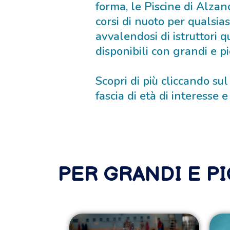
forma, le Piscine di Alza
corsi di nuoto per qualsias
avvalendosi di istruttori q
disponibili con grandi e pic
Scopri di più cliccando su
fascia di età di interesse 
PER GRANDI E PI