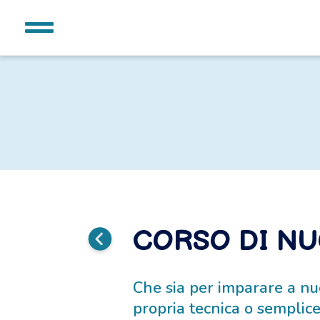
CORSO DI N
Che sia per imparare a nu
propria tecnica o sempli