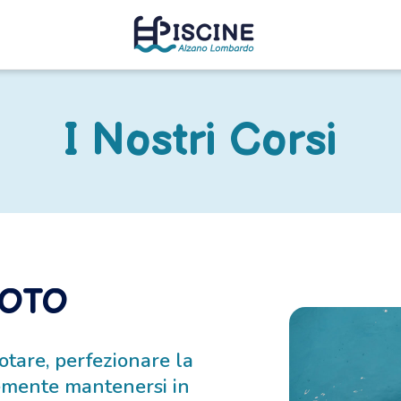
I Nostri Corsi
UOTO
otare, perfezionare la
cemente mantenersi in