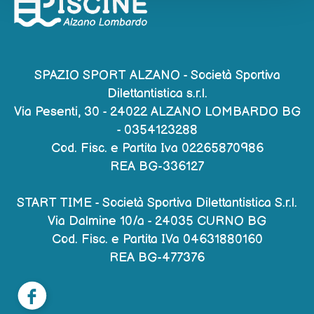
SPAZIO SPORT ALZANO - Società Sportiva
Dilettantistica s.r.l.
Via Pesenti, 30 - 24022 ALZANO LOMBARDO BG
-
0354123288
Cod. Fisc. e Partita Iva 02265870986
REA BG-336127
START TIME - Società Sportiva Dilettantistica S.r.l.
Via Dalmine 10/a - 24035 CURNO BG
Cod. Fisc. e Partita IVa 04631880160
REA BG-477376