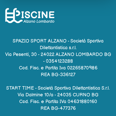
SPAZIO SPORT ALZANO - Società Sportiva
Dilettantistica s.r.l.
Via Pesenti, 30 - 24022 ALZANO LOMBARDO BG
-
0354123288
Cod. Fisc. e Partita Iva 02265870986
REA BG-336127
START TIME - Società Sportiva Dilettantistica S.r.l.
Via Dalmine 10/a - 24035 CURNO BG
Cod. Fisc. e Partita IVa 04631880160
REA BG-477376